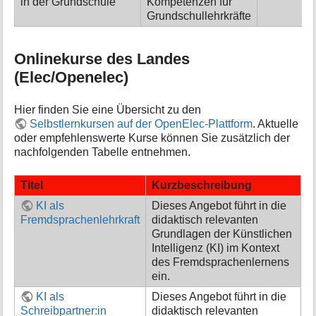
in der Grundschule
Kompetenzen für
Grundschullehrkräfte
Onlinekurse des Landes
(Elec/Openelec)
Hier finden Sie eine Übersicht zu den
Selbstlernkursen auf der OpenElec-Plattform
. Aktuelle
oder empfehlenswerte Kurse können Sie zusätzlich der
nachfolgenden Tabelle entnehmen.
Titel
Kurzbeschreibung
KI als
Dieses Angebot führt in die
Fremdsprachenlehrkraft
didaktisch relevanten
Grundlagen der Künstlichen
Intelligenz (KI) im Kontext
des Fremdsprachenlernens
ein.
KI als
Dieses Angebot führt in die
Schreibpartner:in
didaktisch relevanten