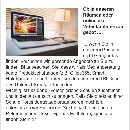
Ob in unseren
Räumen oder
online als
Videokonferenzan
gebot …
… wenn Sie in
unserem Portfolio
nicht Geeignetes
finden, versuchen wir, passende Angebote für Sie zu
finden. Bitte beachten Sie, dass wir als Medienberatung
keine Produktschulungen (z.B. Office365, Smart
Notebook etc.) durchführen, sondern immer mit Blick auf
den Unterrichtseinsatz fortbilden.
Wichtig ist uns dabei, verschiedene Schulen zusammen
und in den Austausch zu bringen. Falls Sie direkt an Ihrer
Schule Fortbildungstage organisieren möchten,
unterstützen wir Sie bei der Suche nach geeigneten
Referent:innen. Unser eigenes Fortbildungsportfolio
finden Sie
hier
.