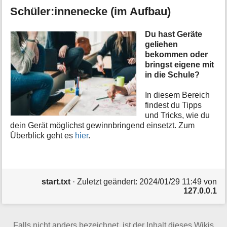
Schüler:innenecke (im Aufbau)
Du hast Geräte
geliehen
bekommen oder
bringst eigene mit
in die Schule?
In diesem Bereich
findest du Tipps
und Tricks, wie du
dein Gerät möglichst gewinnbringend einsetzt. Zum
Überblick geht es
hier
.
start.txt
· Zuletzt geändert:
2024/01/29 11:49
von
127.0.0.1
Falls nicht anders bezeichnet, ist der Inhalt dieses Wikis