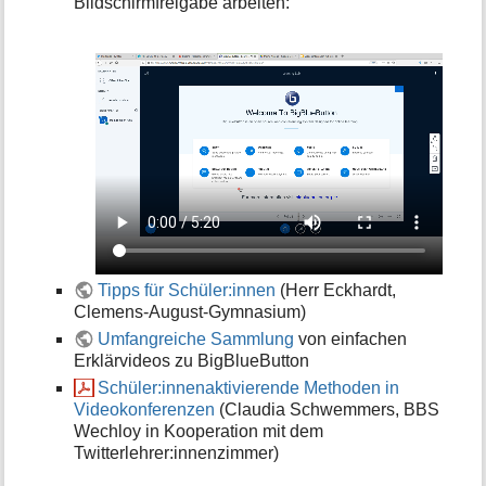
Bildschirmfreigabe arbeiten:
Tipps für Schüler:innen
(Herr Eckhardt,
Clemens-August-Gymnasium)
Umfangreiche Sammlung
von einfachen
Erklärvideos zu BigBlueButton
Schüler:innenaktivierende Methoden in
Videokonferenzen
(Claudia Schwemmers, BBS
Wechloy in Kooperation mit dem
Twitterlehrer:innenzimmer)