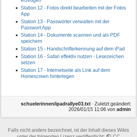
erzeugen
Station 12 - Fotos direkt bearbeiten mit der Fotos
App
Station 13 - Passwörter verwalten mit der
Passwort App
Station 14 - Dokumente scannen und als PDF
speichern
Station 15 - Handschrifterkennung auf dem iPad
Station 16 - Safari effektiv nutzen - Lesezeichen
setzen
Station 17 - Internetseite als Link auf dem
Homescreen hinterlegen
schuelerinnen/ipadrallye03.txt
· Zuletzt geändert:
2026/01/15 11:06
von
admin
Falls nicht anders bezeichnet, ist der Inhalt dieses Wikis
unter der folgenden Lizenz veröffentlicht:
CC