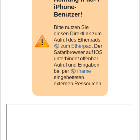
iPhone-
Benutzer!
Bitte nutzen Sie
diesen Direktlink zum
Aufruf des Etherpads:
zum Etherpad
. Der
Safaribrowser auf iOS
unterbindet offenbar
Aufruf und Eingaben
bei per
iframe
eingebetteten
externen Ressourcen.