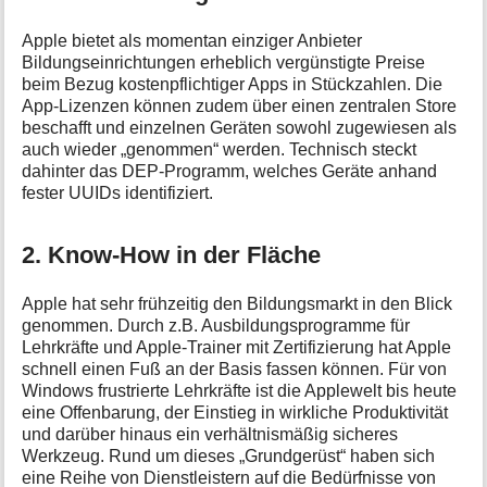
Apple bietet als momentan einziger Anbieter
Bildungseinrichtungen erheblich vergünstigte Preise
beim Bezug kostenpflichtiger Apps in Stückzahlen. Die
App-Lizenzen können zudem über einen zentralen Store
beschafft und einzelnen Geräten sowohl zugewiesen als
auch wieder „genommen“ werden. Technisch steckt
dahinter das DEP-Programm, welches Geräte anhand
fester UUIDs identifiziert.
2. Know-How in der Fläche
Apple hat sehr frühzeitig den Bildungsmarkt in den Blick
genommen. Durch z.B. Ausbildungsprogramme für
Lehrkräfte und Apple-Trainer mit Zertifizierung hat Apple
schnell einen Fuß an der Basis fassen können. Für von
Windows frustrierte Lehrkräfte ist die Applewelt bis heute
eine Offenbarung, der Einstieg in wirkliche Produktivität
und darüber hinaus ein verhältnismäßig sicheres
Werkzeug. Rund um dieses „Grundgerüst“ haben sich
eine Reihe von Dienstleistern auf die Bedürfnisse von