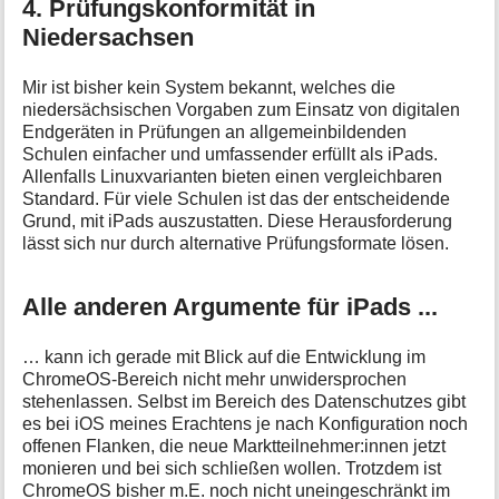
4. Prüfungskonformität in
Niedersachsen
Mir ist bisher kein System bekannt, welches die
niedersächsischen Vorgaben zum Einsatz von digitalen
Endgeräten in Prüfungen an allgemeinbildenden
Schulen einfacher und umfassender erfüllt als iPads.
Allenfalls Linuxvarianten bieten einen vergleichbaren
Standard. Für viele Schulen ist das der entscheidende
Grund, mit iPads auszustatten. Diese Herausforderung
lässt sich nur durch alternative Prüfungsformate lösen.
Alle anderen Argumente für iPads ...
… kann ich gerade mit Blick auf die Entwicklung im
ChromeOS-Bereich nicht mehr unwidersprochen
stehenlassen. Selbst im Bereich des Datenschutzes gibt
es bei iOS meines Erachtens je nach Konfiguration noch
offenen Flanken, die neue Marktteilnehmer:innen jetzt
monieren und bei sich schließen wollen. Trotzdem ist
ChromeOS bisher m.E. noch nicht uneingeschränkt im