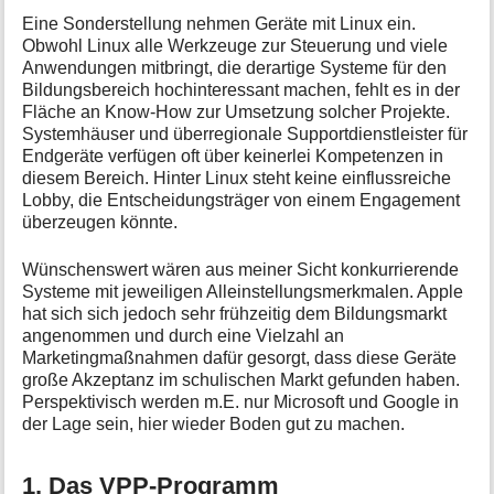
Eine Sonderstellung nehmen Geräte mit Linux ein.
Obwohl Linux alle Werkzeuge zur Steuerung und viele
Anwendungen mitbringt, die derartige Systeme für den
Bildungsbereich hochinteressant machen, fehlt es in der
Fläche an Know-How zur Umsetzung solcher Projekte.
Systemhäuser und überregionale Supportdienstleister für
Endgeräte verfügen oft über keinerlei Kompetenzen in
diesem Bereich. Hinter Linux steht keine einflussreiche
Lobby, die Entscheidungsträger von einem Engagement
überzeugen könnte.
Wünschenswert wären aus meiner Sicht konkurrierende
Systeme mit jeweiligen Alleinstellungsmerkmalen. Apple
hat sich sich jedoch sehr frühzeitig dem Bildungsmarkt
angenommen und durch eine Vielzahl an
Marketingmaßnahmen dafür gesorgt, dass diese Geräte
große Akzeptanz im schulischen Markt gefunden haben.
Perspektivisch werden m.E. nur Microsoft und Google in
der Lage sein, hier wieder Boden gut zu machen.
1. Das VPP-Programm