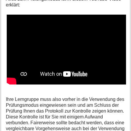
erklärt:
Ihre Lerngruppe muss also vorher in die Verwendung des
Prüfungsmodus eingewiesen sein und am Schluss der
Prüfung Ihnen das Protokoll zur Kontrolle zeigen können.
Diese Kontrolle ist für Sie mit einigem Aufwand
verbunden. Fairerweise sollte bedacht werden, dass eine
vergleichbare Vorgehensweise auch bei der Verwendung