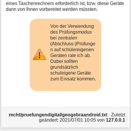
eines Taschenrechners erforderlich ist, bzw. diese Geräte
dann von Ihnen vorbereitet werden müssten.
Von der Verwendung
des Prüfungsmodus
bei zentralen
(Abschluss-)Prüfunge
n auf schülereigenen
Geräten rate ich ab.
Dabei sollten
grundsätzlich
schuleigene Geräte
zum Einsatz kommen.
recht/pruefungendigital/geogebraandroid.txt
· Zuletzt
geändert:
2021/07/01 10:05
von
127.0.0.1