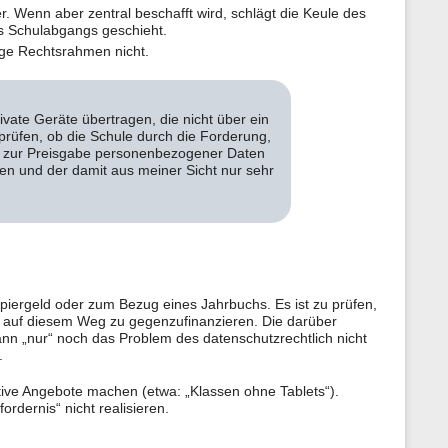
r. Wenn aber zentral beschafft wird, schlägt die Keule des
es Schulabgangs geschieht.
rige Rechtsrahmen nicht.
rivate Geräte übertragen, die nicht über ein
rüfen, ob die Schule durch die Forderung,
“ zur Preisgabe personenbezogener Daten
en und der damit aus meiner Sicht nur sehr
piergeld oder zum Bezug eines Jahrbuchs. Es ist zu prüfen,
 auf diesem Weg zu gegenzufinanzieren. Die darüber
n „nur“ noch das Problem des datenschutzrechtlich nicht
.
ive Angebote machen (etwa: „Klassen ohne Tablets“).
ordernis“ nicht realisieren.