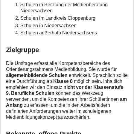
Schulen in Beratung der Medienberatung
Niedersachsen
Schulen im Landkreis Cloppenburg
Schulen in Niedersachsen
Schulen außerhalb Niedersachsens
Zielgruppe
Die Umfrage erfasst alle Kompetenzbereiche des
Orientierungsrahmens Medienbildung. Sie wurde für
allgemeinbildende Schulen
entwickelt. Sprachlich sollte
eine Durchführung ab
Klasse 8
möglich sein. Inhaltlich
empfehlen wir den Einsatz
nicht vor der Klassenstufe
9
.
Berufliche Schulen
können das Werkzeug
verwenden, um die Kompetenzen ihrer Schüler:innen
am
Anfang
zu erfassen, um die in den Arbeitsfeldern
definierten Anforderungen weiter im schuleigenen
Medienbildungskonzept auszuschärfen.
Bekannte, offene Punkte