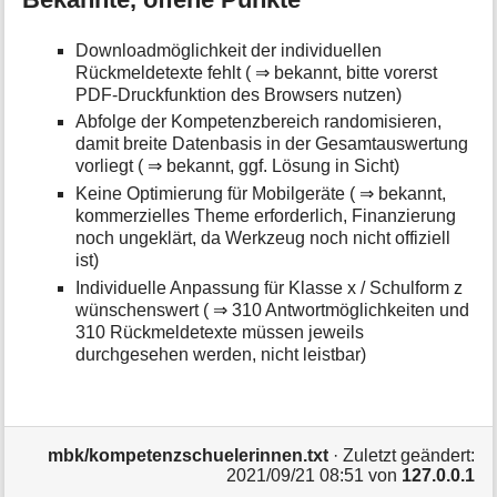
Downloadmöglichkeit der individuellen
Rückmeldetexte fehlt ( ⇒ bekannt, bitte vorerst
PDF-Druckfunktion des Browsers nutzen)
Abfolge der Kompetenzbereich randomisieren,
damit breite Datenbasis in der Gesamtauswertung
vorliegt ( ⇒ bekannt, ggf. Lösung in Sicht)
Keine Optimierung für Mobilgeräte ( ⇒ bekannt,
kommerzielles Theme erforderlich, Finanzierung
noch ungeklärt, da Werkzeug noch nicht offiziell
ist)
Individuelle Anpassung für Klasse x / Schulform z
wünschenswert ( ⇒ 310 Antwortmöglichkeiten und
310 Rückmeldetexte müssen jeweils
durchgesehen werden, nicht leistbar)
mbk/kompetenzschuelerinnen.txt
· Zuletzt geändert:
2021/09/21 08:51
von
127.0.0.1