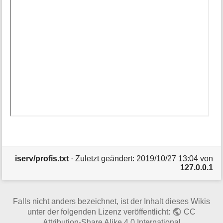
iserv/profis.txt
· Zuletzt geändert:
2019/10/27 13:04
von
127.0.0.1
Falls nicht anders bezeichnet, ist der Inhalt dieses Wikis
unter der folgenden Lizenz veröffentlicht:
CC
Attribution-Share Alike 4.0 International